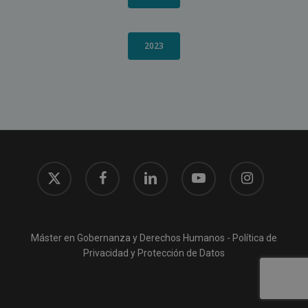
2023
x-
facebook
linkedin
youtube
instagram
twitter
Máster en Gobernanza y Derechos Humanos -
Política de
Privacidad y Protección de Datos