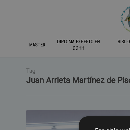
Skip
to
main
content
DIPLOMA EXPERTO EN
BIBLI
MÁSTER
DDHH
Tag
Juan Arrieta Martínez de Pis