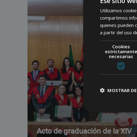
Ese sitio we
Utilizamos cookie
compartimos infor
quienes pueden c
a partir del uso d
Cookies
estrictament
necesarias
MOSTRAR DE
Noticias
Acto de graduación de la XIV