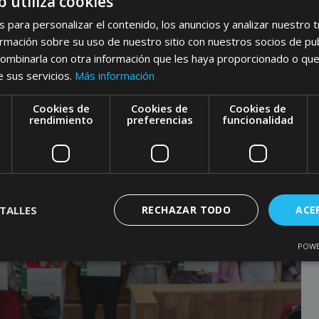
b utiliza cookies
s para personalizar el contenido, los anuncios y analizar nuestro 
mación sobre su uso de nuestro sitio con nuestros socios de publi
ombinarla con otra información que les haya proporcionado o que
e sus servicios.
Más información
Cookies de
Cookies de
Cookies de
e
rendimiento
preferencias
funcionalidad
TALLES
RECHAZAR TODO
ACE
POWE