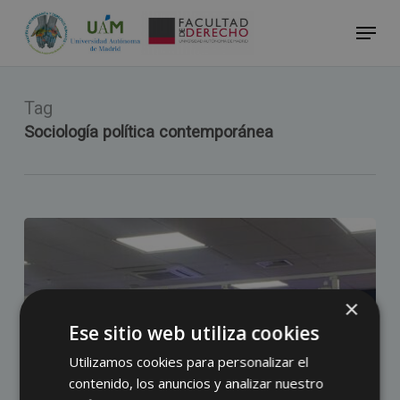
Skip
Menu
to
Close
main
Menu
content
Tag
Sociología política contemporánea
×
Ese sitio web utiliza cookies
Utilizamos cookies para personalizar el
contenido, los anuncios y analizar nuestro