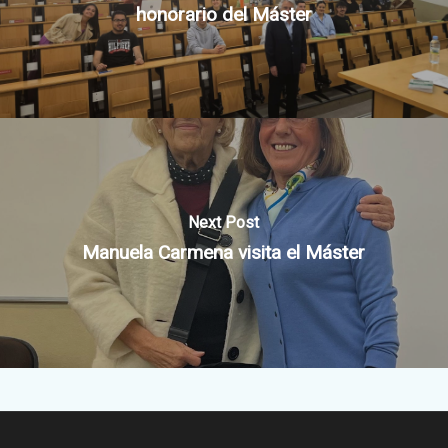
honorario del Máster
Next Post
Manuela Carmena visita el Máster