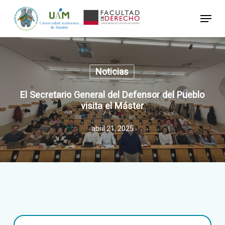
Skip
Menu
to
Close
main
Menu
content
Noticias
El Secretario General del Defensor del Pueblo
visita el Máster
abril 21, 2025